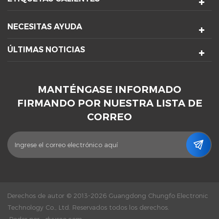
NECESITAS AYUDA
ÚLTIMAS NOTICIAS
MANTÉNGASE INFORMADO
FIRMANDO POR NUESTRA LISTA DE
CORREO
Derechos de autor © 2013-2026 Guangdong Chungfo Electronic
Technology Co., Ltd. Reservados todos los derechos.
Poder por :
dyyseo.com