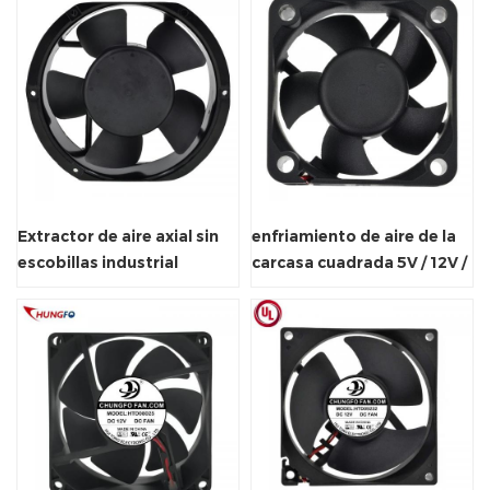
Extractor de aire axial sin
enfriamiento de aire de la
escobillas industrial
carcasa cuadrada 5V / 12V /
170X150X51mm
24V Ventilador de radiador
axial