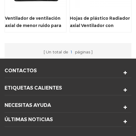
Ventilador de ventilación
Hojas de plástico Radiador
axial de menor ruido para
axial Ventilador con
gabinete de vino
certificado CE
Un total de
1
páginas
CONTACTOS
ETIQUETAS CALIENTES
NECESITAS AYUDA
ÚLTIMAS NOTICIAS