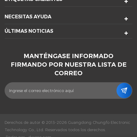
NECESITAS AYUDA
ÚLTIMAS NOTICIAS
MANTÉNGASE INFORMADO
FIRMANDO POR NUESTRA LISTA DE
CORREO
Derechos de autor © 2013-2026 Guangdong Chungfo Electronic
Technology Co., Ltd. Reservados todos los derechos.
Poder por :
dyyseo.com