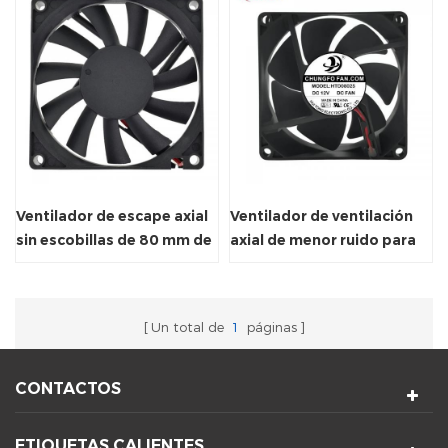
Ventilador de escape axial
Ventilador de ventilación
sin escobillas de 80 mm de
axial de menor ruido para
CC
gabinete de vino
Un total de
1
páginas
CONTACTOS
ETIQUETAS CALIENTES