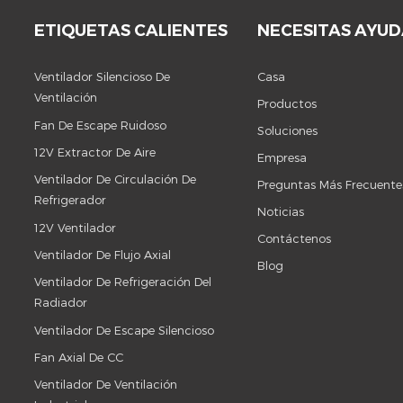
ETIQUETAS CALIENTES
NECESITAS AYU
Ventilador Silencioso De
Casa
Ventilación
Productos
Fan De Escape Ruidoso
Soluciones
12V Extractor De Aire
Empresa
Ventilador De Circulación De
Preguntas Más Frecuente
Refrigerador
Noticias
12V Ventilador
Contáctenos
Ventilador De Flujo Axial
Blog
Ventilador De Refrigeración Del
Radiador
Ventilador De Escape Silencioso
Fan Axial De CC
Ventilador De Ventilación