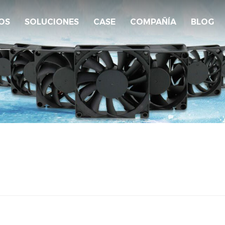
OS
SOLUCIONES
CASE
COMPAÑÍA
BLOG