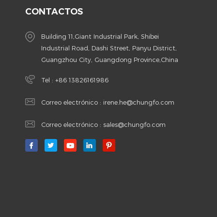
CONTACTOS
Building 11,Giant Industrial Park, Shibei
Industrial Road, Dashi Street, Panyu District,
Guangzhou City, Guangdong Province,China
Tel :
+86 13826161986
Correo electrónico :
irene.he@chungfo.com
Correo electrónico :
sales@chungfo.com