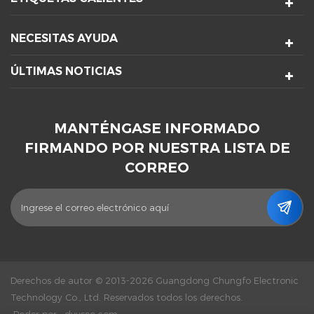
NECESITAS AYUDA
ÚLTIMAS NOTICIAS
MANTÉNGASE INFORMADO
FIRMANDO POR NUESTRA LISTA DE
CORREO
Derechos de autor © 2013-2026 Guangdong Chungfo Electronic
Technology Co., Ltd. Reservados todos los derechos.
Poder por :
dyyseo.com