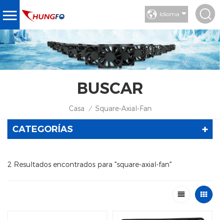
Idioma
BUSCAR
Casa
Square-Axial-Fan
/
CATEGORÍAS
2 Resultados encontrados para "square-axial-fan"