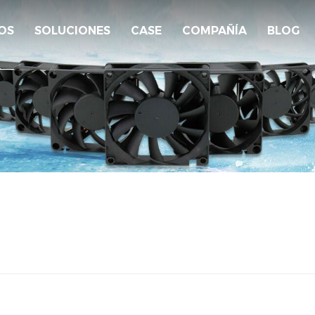
OS
SOLUCIONES
CASE
COMPAÑÍA
BLOG