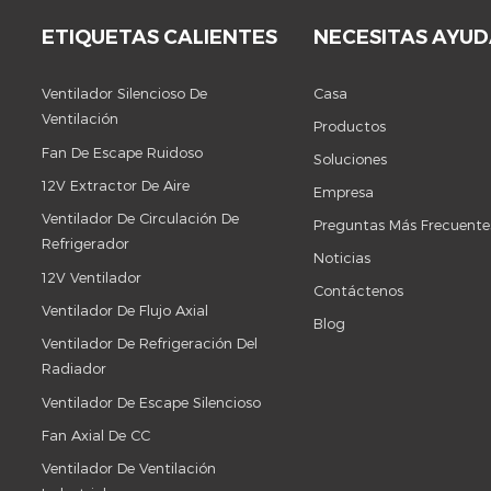
ETIQUETAS CALIENTES
NECESITAS AYU
Ventilador Silencioso De
Casa
Ventilación
Productos
Fan De Escape Ruidoso
Soluciones
12V Extractor De Aire
Empresa
Ventilador De Circulación De
Preguntas Más Frecuente
Refrigerador
Noticias
12V Ventilador
Contáctenos
Ventilador De Flujo Axial
Blog
Ventilador De Refrigeración Del
Radiador
Ventilador De Escape Silencioso
Fan Axial De CC
Ventilador De Ventilación