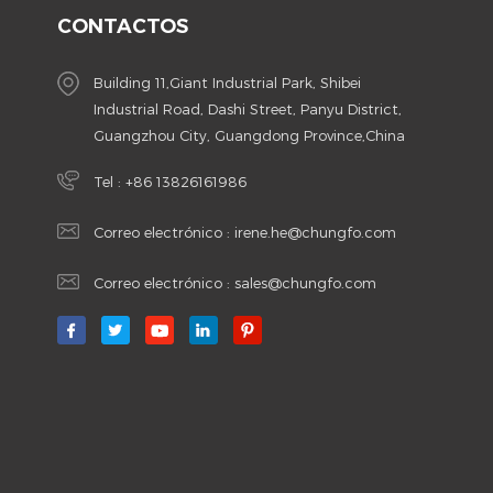
CONTACTOS
Building 11,Giant Industrial Park, Shibei
Industrial Road, Dashi Street, Panyu District,
Guangzhou City, Guangdong Province,China
Tel :
+86 13826161986
Correo electrónico :
irene.he@chungfo.com
Correo electrónico :
sales@chungfo.com