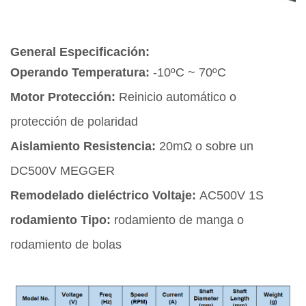
General Especificación:
Operando Temperatura:
-10ºC ~ 70ºC
Motor Protección:
Reinicio automático o
protección de polaridad
Aislamiento Resistencia:
20mΩ o sobre un
DC500V MEGGER
Remodelado dieléctrico Voltaje:
AC500V 1S
rodamiento Tipo:
rodamiento de manga o
rodamiento de bolas