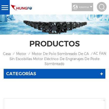
Idioma
PRODUCTOS
AC FAN
Casa
Motor
Motor De Polo Sombreado De CA
/
/
/
Sin Escobillas Motor Eléctrico De Engranajes De Poste
Sombreado
CATEGORÍAS