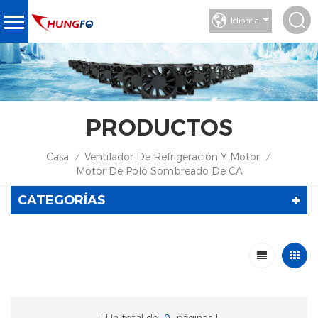
Idioma
PRODUCTOS
Casa
Ventilador De Refrigeración Y Motor
/
/
Motor De Polo Sombreado De CA
CATEGORÍAS
Un total de
0
páginas