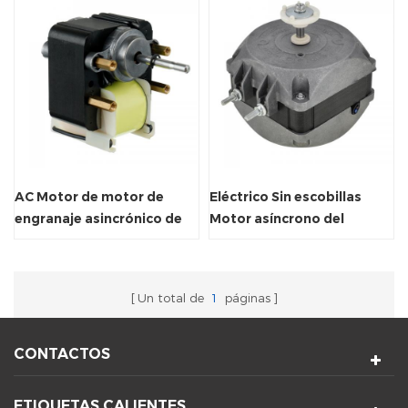
AC Motor de motor de
Eléctrico Sin escobillas
engranaje asincrónico de
Motor asíncrono del
ventilador de poste
ventilador de poste
sombreado de CA
Un total de
1
páginas
CONTACTOS
ETIQUETAS CALIENTES