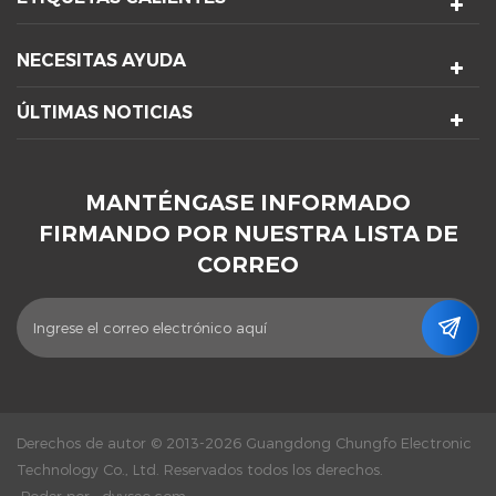
NECESITAS AYUDA
ÚLTIMAS NOTICIAS
MANTÉNGASE INFORMADO
FIRMANDO POR NUESTRA LISTA DE
CORREO
Derechos de autor © 2013-2026 Guangdong Chungfo Electronic
Technology Co., Ltd. Reservados todos los derechos.
Poder por :
dyyseo.com