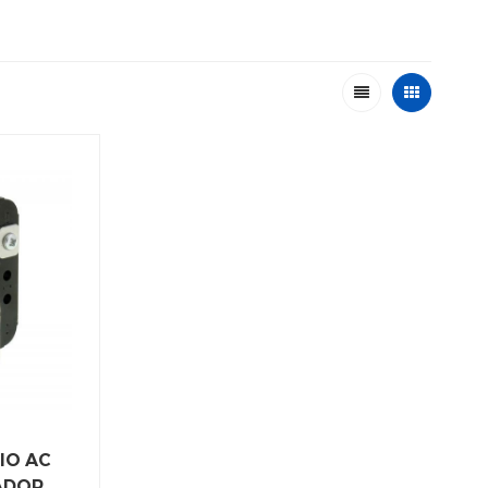
IO AC
ADOR