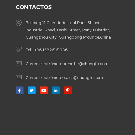
CONTACTOS
Building 11,Giant Industrial Park, Shibei
Industrial Road, Dashi Street, Panyu District,
Guangzhou City, Guangdong Province,China
Tel :
+86 13826161986
Correo electrónico :
irene.he@chungfo.com
Correo electrónico :
sales@chungfo.com