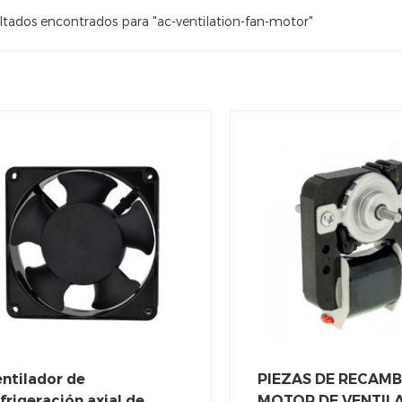
ltados encontrados para "ac-ventilation-fan-motor"
ntilador de
PIEZAS DE RECAMB
frigeración axial de
MOTOR DE VENTIL