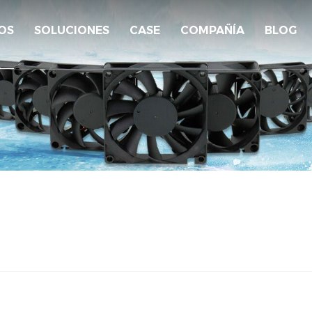
OS
SOLUCIONES
CASE
COMPAÑÍA
BLOG