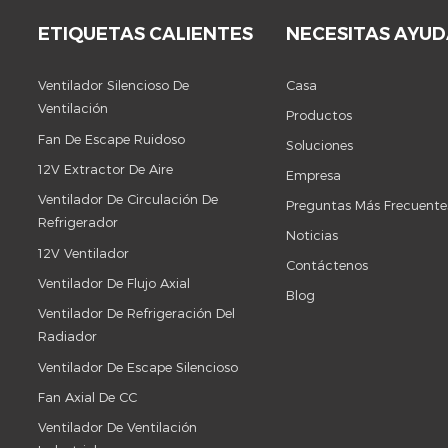
ETIQUETAS CALIENTES
NECESITAS AYU
Ventilador Silencioso De
Casa
Ventilación
Productos
Fan De Escape Ruidoso
Soluciones
12V Extractor De Aire
Empresa
Ventilador De Circulación De
Preguntas Más Frecuente
Refrigerador
Noticias
12V Ventilador
Contáctenos
Ventilador De Flujo Axial
Blog
Ventilador De Refrigeración Del
Radiador
Ventilador De Escape Silencioso
Fan Axial De CC
Ventilador De Ventilación