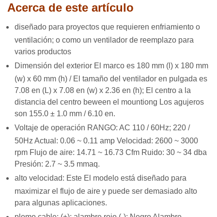
Acerca de este artículo
diseñado para proyectos que requieren enfriamiento o
ventilación; o como un ventilador de reemplazo para
varios productos
Dimensión del exterior El marco es 180 mm (l) x 180 mm
(w) x 60 mm (h) / El tamaño del ventilador en pulgada es
7.08 en (L) x 7.08 en (w) x 2.36 en (h); El centro a la
distancia del centro beween el mountiong Los agujeros
son 155.0 ± 1.0 mm / 6.10 en.
Voltaje de operación RANGO: AC 110 / 60Hz; 220 /
50Hz Actual: 0.06 ~ 0.11 amp Velocidad: 2600 ~ 3000
rpm Flujo de aire: 14.71 ~ 16.73 Cfm Ruido: 30 ~ 34 dba
Presión: 2.7 ~ 3.5 mmaq.
alto velocidad: Este El modelo está diseñado para
maximizar el flujo de aire y puede ser demasiado alto
para algunas aplicaciones.
plomo cable: (+): alambre rojo (-): Negro Alambre.