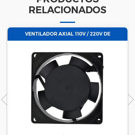
RELACIONADOS
VENTILADOR AXIAL 110V / 220V DE
ENFRIAMIENTO SIN ESCOBILLAS DE CA DE
METAL DE 92X92X25 MM