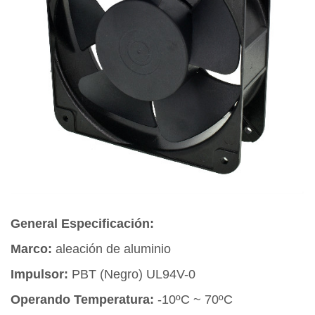
General Especificación:
Marco:
aleación de aluminio
Impulsor:
PBT (Negro) UL94V-0
Operando Temperatura:
-10ºC ~ 70ºC