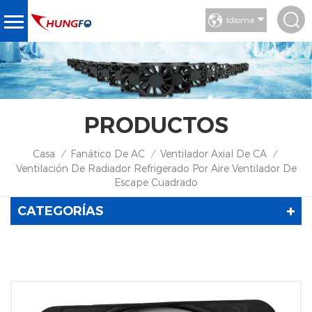
Idioma
PRODUCTOS
Casa
Fanático De AC
Ventilador Axial De CA
/
/
/
Ventilación De Radiador Refrigerado Por Aire Ventilador De
Escape Cuadrado
CATEGORÍAS