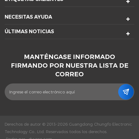
NECESITAS AYUDA
ÚLTIMAS NOTICIAS
MANTÉNGASE INFORMADO
FIRMANDO POR NUESTRA LISTA DE
CORREO
Derechos de autor © 2013-2026 Guangdong Chungfo Electronic
Technology Co., Ltd. Reservados todos los derechos.
Poder por :
dyyseo.com