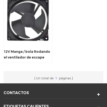
12V Manga / bola Rodando
el ventilador de escape
axial para el enfriador.
Un total de
1
páginas
CONTACTOS
ETIQUETAS CALIENTES