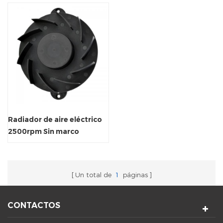
Radiador de aire eléctrico
2500rpm Sin marco
fanático del soporte
Un total de
1
páginas
CONTACTOS