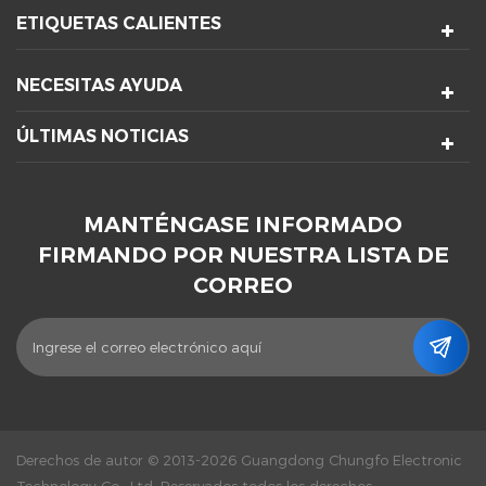
ETIQUETAS CALIENTES
NECESITAS AYUDA
ÚLTIMAS NOTICIAS
MANTÉNGASE INFORMADO
FIRMANDO POR NUESTRA LISTA DE
CORREO
Derechos de autor © 2013-2026 Guangdong Chungfo Electronic
Technology Co., Ltd. Reservados todos los derechos.