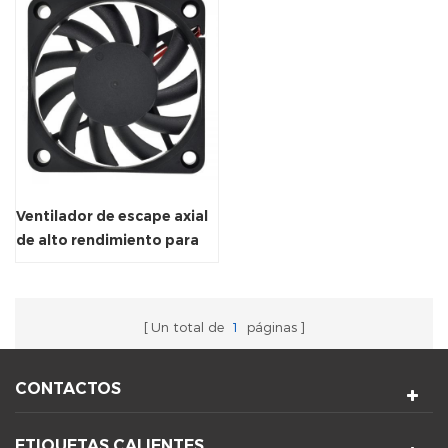
Ventilador de escape axial
de alto rendimiento para
enfriador de aire
Un total de
1
páginas
CONTACTOS
ETIQUETAS CALIENTES