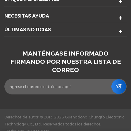
NECESITAS AYUDA
ÚLTIMAS NOTICIAS
MANTÉNGASE INFORMADO
FIRMANDO POR NUESTRA LISTA DE
CORREO
Derechos de autor © 2013-2026 Guangdong Chungfo Electronic
Technology Co., Ltd. Reservados todos los derechos.
Poder por :
dyyseo.com