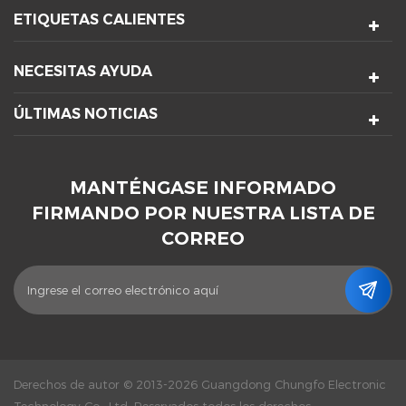
ETIQUETAS CALIENTES
NECESITAS AYUDA
ÚLTIMAS NOTICIAS
MANTÉNGASE INFORMADO
FIRMANDO POR NUESTRA LISTA DE
CORREO
Derechos de autor © 2013-2026 Guangdong Chungfo Electronic
Technology Co., Ltd. Reservados todos los derechos.