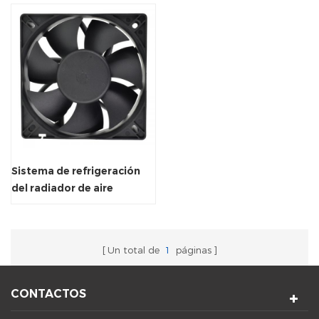
Sistema de refrigeración
del radiador de aire
industrial Ventilador axial
Ventilador
Un total de
1
páginas
CONTACTOS