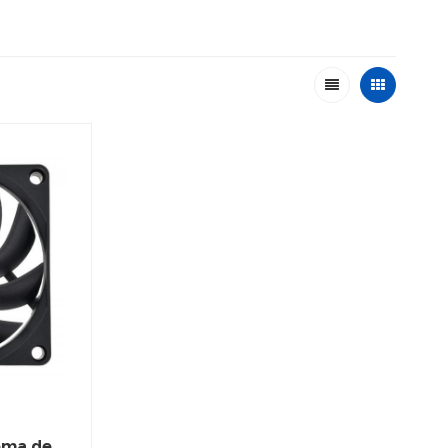
tema de