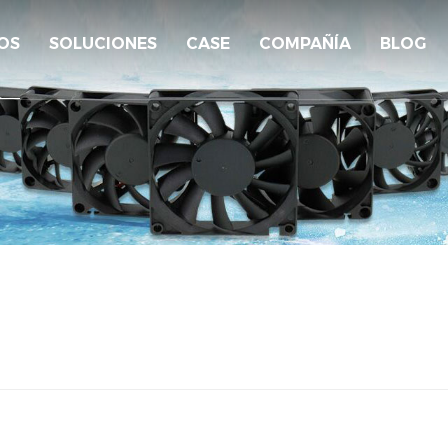
OS
SOLUCIONES
CASE
COMPAÑÍA
BLOG