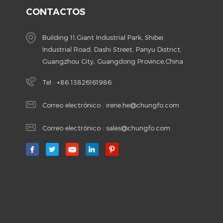
CONTACTOS
Building 11,Giant Industrial Park, Shibei
Industrial Road, Dashi Street, Panyu District,
Guangzhou City, Guangdong Province,China
Tel :
+86 13826161986
Correo electrónico :
irene.he@chungfo.com
Correo electrónico :
sales@chungfo.com