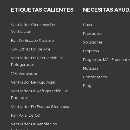
ETIQUETAS CALIENTES
NECESITAS AYU
Ventilador Silencioso De
Casa
Ventilación
Productos
Fan De Escape Ruidoso
Soluciones
12V Extractor De Aire
Empresa
Ventilador De Circulación De
Preguntas Más Frecuente
Refrigerador
Noticias
12V Ventilador
Contáctenos
Ventilador De Flujo Axial
Blog
Ventilador De Refrigeración Del
Radiador
Ventilador De Escape Silencioso
Fan Axial De CC
Ventilador De Ventilación