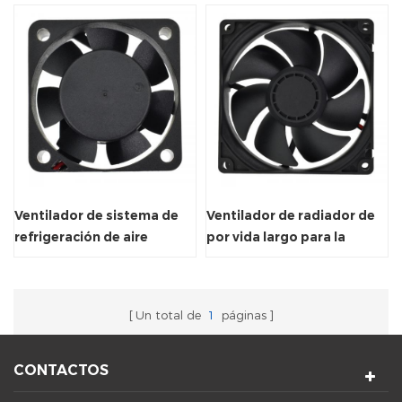
Ventilador de sistema de
Ventilador de radiador de
refrigeración de aire
por vida largo para la
eléctrico con reinicio
computadora de
automático
enfriamiento de la CPU
Un total de
1
páginas
CONTACTOS