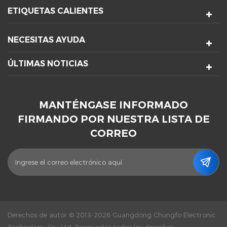
ETIQUETAS CALIENTES
NECESITAS AYUDA
ÚLTIMAS NOTICIAS
MANTÉNGASE INFORMADO
FIRMANDO POR NUESTRA LISTA DE
CORREO
Derechos de autor © 2013-2026 Guangdong Chungfo Electronic
Technology Co., Ltd. Reservados todos los derechos.