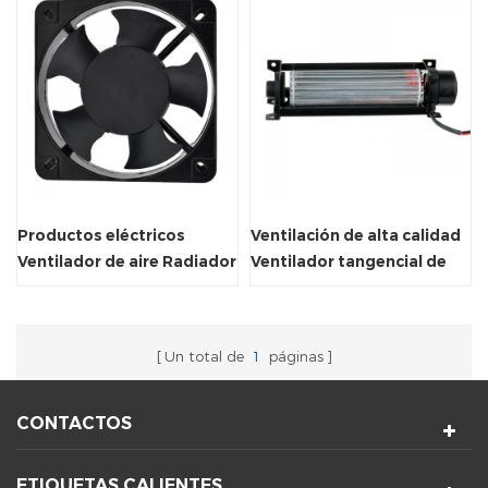
Productos eléctricos
Ventilación de alta calidad
Ventilador de aire Radiador
Ventilador tangencial de
Axial Ventilador axial 50 /
flujo cruzado de 5000 rpm
60Hz
Un total de
1
páginas
CONTACTOS
ETIQUETAS CALIENTES