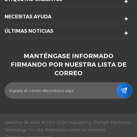
NECESITAS AYUDA
ÚLTIMAS NOTICIAS
MANTÉNGASE INFORMADO
FIRMANDO POR NUESTRA LISTA DE
CORREO
Derechos de autor © 2013-2026 Guangdong Chungfo Electronic
Technology Co., Ltd. Reservados todos los derechos.
Poder por :
dyyseo.com