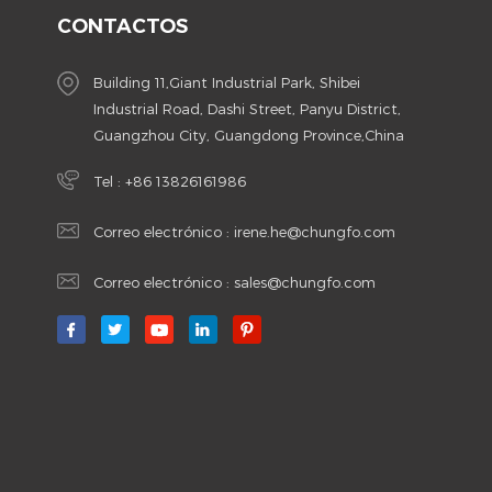
CONTACTOS
Building 11,Giant Industrial Park, Shibei
Industrial Road, Dashi Street, Panyu District,
Guangzhou City, Guangdong Province,China
Tel :
+86 13826161986
Correo electrónico :
irene.he@chungfo.com
Correo electrónico :
sales@chungfo.com