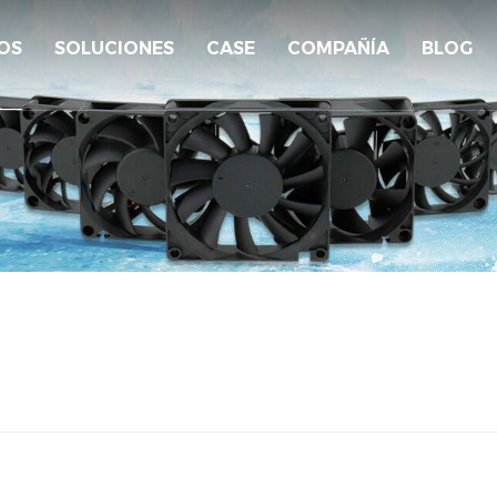
OS
SOLUCIONES
CASE
COMPAÑÍA
BLOG