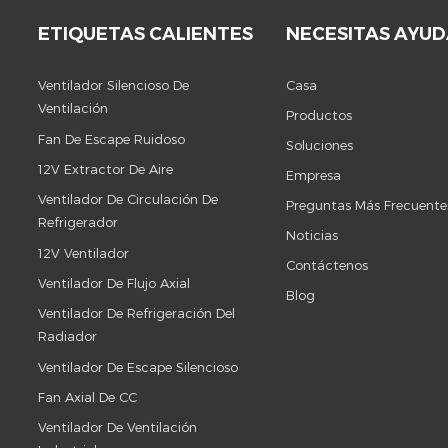
ETIQUETAS CALIENTES
NECESITAS AYU
Ventilador Silencioso De
Casa
Ventilación
Productos
Fan De Escape Ruidoso
Soluciones
12V Extractor De Aire
Empresa
Ventilador De Circulación De
Preguntas Más Frecuente
Refrigerador
Noticias
12V Ventilador
Contáctenos
Ventilador De Flujo Axial
Blog
Ventilador De Refrigeración Del
Radiador
Ventilador De Escape Silencioso
Fan Axial De CC
Ventilador De Ventilación