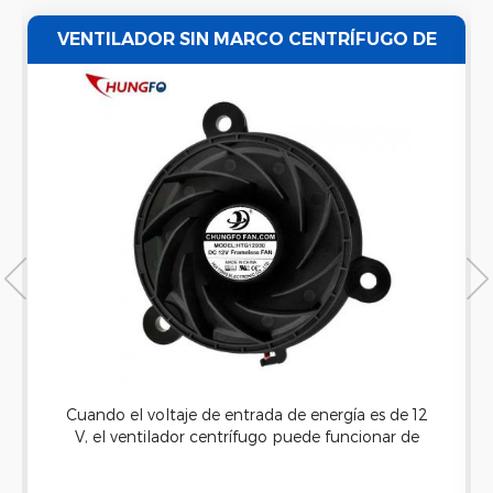
VENTILADOR SIN MARCO CENTRÍFUGO DE
AIRE CON IMPULSOR DE PLÁSTICO PARA
VENTILACIÓN
Cuando el voltaje de entrada de energía es de 12
V, el ventilador centrífugo puede funcionar de
manera muy silenciosa y silenciosa, es posible
que le resulte difícil escuchar su ruido, pero