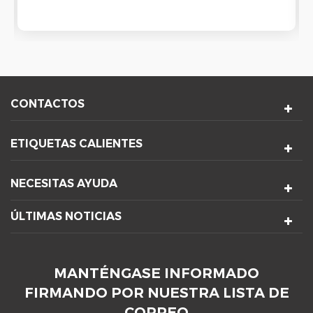
también le ofrece un flujo de aire de 60 CFM.
CONTACTOS
ETIQUETAS CALIENTES
NECESITAS AYUDA
ÚLTIMAS NOTICIAS
MANTÉNGASE INFORMADO
FIRMANDO POR NUESTRA LISTA DE
CORREO