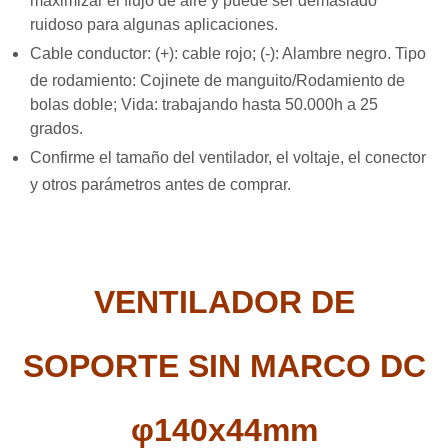
maximizar el flujo de aire y puede ser demasiado
ruidoso para algunas aplicaciones.
Cable conductor: (+): cable rojo; (-): Alambre negro. Tipo
de rodamiento: Cojinete de manguito/Rodamiento de
bolas doble; Vida: trabajando hasta 50.000h a 25
grados.
Confirme el tamaño del ventilador, el voltaje, el conector
y otros parámetros antes de comprar.
VENTILADOR DE
SOPORTE SIN MARCO DC
φ140x44mm