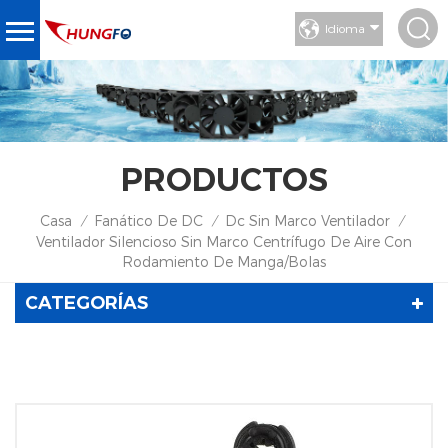
Idioma
PRODUCTOS
Casa
Fanático De DC
Dc Sin Marco Ventilador
/
/
/
Ventilador Silencioso Sin Marco Centrífugo De Aire Con
Rodamiento De Manga/bolas
CATEGORÍAS