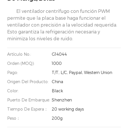
El ventilador centrífugo con función PWM
permite que la placa base haga funcionar el
ventilador con precisión a la velocidad requerida.
Esto garantiza la refrigeración necesaria y
minimiza los niveles de ruido.
Artículo No.:
G14044
Orden (MOQ):
1000
Pago:
T/T, L/C, Paypal, Western Union
Origen Del Producto:
China
Color:
Black
Puerto De Embarque:
Shenzhen
Tiempo De Espera：
20 working days
Peso：
200g