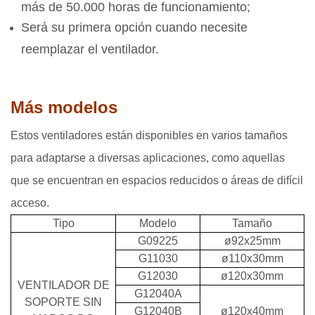
más de 50.000 horas de funcionamiento;
Será su primera opción cuando necesite
reemplazar el ventilador.
Más modelos
Estos ventiladores están disponibles en varios tamaños
para adaptarse a diversas aplicaciones, como aquellas
que se encuentran en espacios reducidos o áreas de difícil
acceso.
Tipo
Modelo
Tamaño
G09225
ø92x25mm
G11030
ø110x30mm
G12030
ø120x30mm
VENTILADOR DE
G12040A
SOPORTE SIN
G12040B
ø120x40mm