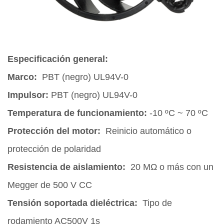
Especificación general:
Marco:
PBT (negro) UL94V-0
Impulsor:
PBT (negro) UL94V-0
Temperatura de funcionamiento:
-10 ºC ~ 70 ºC
Protección del motor:
Reinicio automático o
protección de polaridad
Resistencia de aislamiento:
20 MΩ o más con un
Megger de 500 V CC
Tensión soportada dieléctrica:
Tipo de
rodamiento AC500V 1s