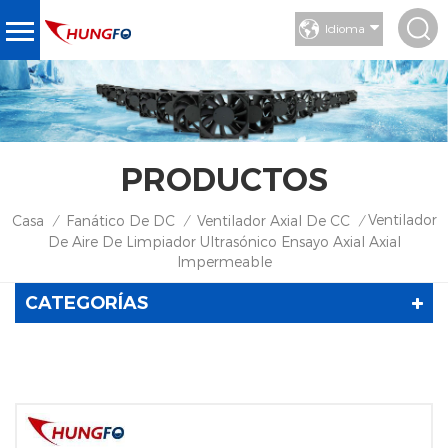
Idioma
PRODUCTOS
Ventilador
Casa
Fanático De DC
Ventilador Axial De CC
/
/
/
De Aire De Limpiador Ultrasónico Ensayo Axial Axial
Impermeable
CATEGORÍAS