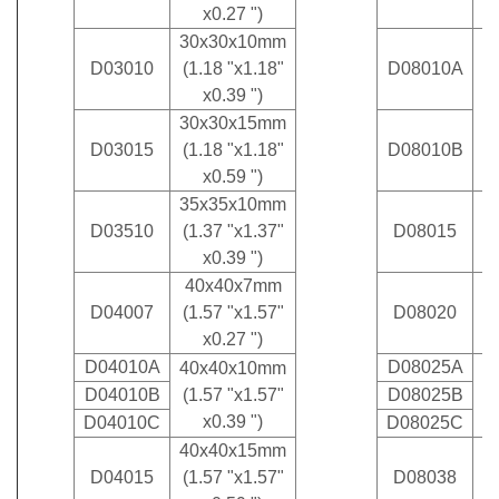
x0.27 ")
30x30x10mm
D03010
(1.18 "x1.18"
D08010A
x0.39 ")
30x30x15mm
D03015
(1.18 "x1.18"
D08010B
x0.59 ")
35x35x10mm
D03510
(1.37 "x1.37"
D08015
x0.39 ")
40x40x7mm
D04007
(1.57 "x1.57"
D08020
x0.27 ")
D04010A
D08025A
40x40x10mm
D04010B
(1.57 "x1.57"
D08025B
x0.39 ")
D04010C
D08025C
40x40x15mm
D04015
(1.57 "x1.57"
D08038