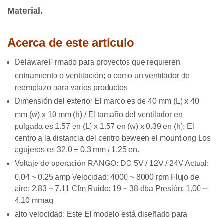
Material.
Acerca de este artículo
Delaware
Firmado para proyectos que requieren
enfriamiento o ventilación; o como un ventilador de
reemplazo para varios productos
Dimensión del exterior El marco es de 40 mm (L) x 40
mm (w) x 10 mm (h) / El tamaño del ventilador en
pulgada es 1.57 en (L) x 1.57 en (w) x 0.39 en (h); El
centro a la distancia del centro beween el mountiong Los
agujeros es 32.0 ± 0.3 mm / 1.25 en.
Voltaje de operación RANGO: DC 5V / 12V / 24V Actual:
0.04 ~ 0.25 amp Velocidad: 4000 ~ 8000 rpm Flujo de
aire: 2.83 ~ 7.11 Cfm Ruido: 19 ~ 38 dba Presión: 1.00 ~
4.10 mmaq.
alto velocidad: Este El modelo está diseñado para