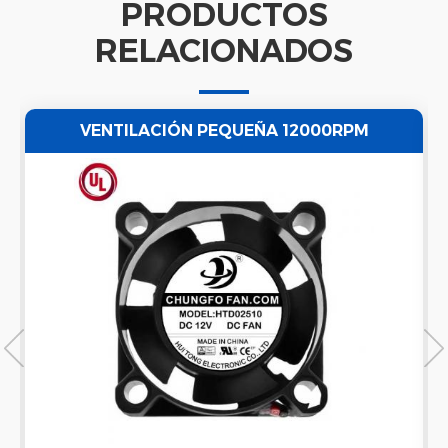
PRODUCTOS
RELACIONADOS
VENTILACIÓN PEQUEÑA 12000RPM
VENTILADOR DE ENFRIAMIENTO AXIAL DE CC