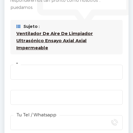
responderemos tan pronto como nosotros ..
puedamos.
Sujeto :
Ventilador De Aire De Limpiador
Ultrasónico Ensayo Axial Axial
Impermeable
*
Tu Tel / Whatsapp