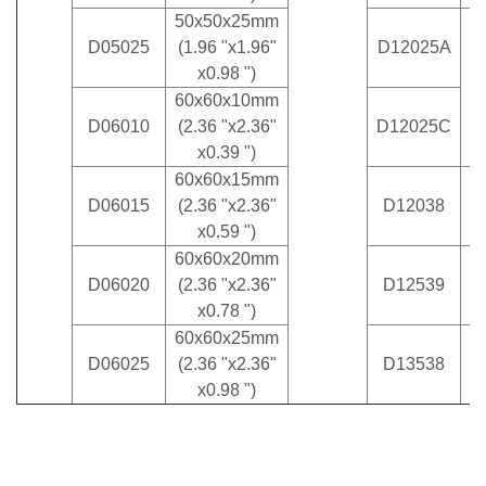
50x50x25mm
D05025
(1.96 "x1.96"
D12025A
1
x0.98 ")
60x60x10mm
D06010
(2.36 "x2.36"
D12025C
x0.39 ")
60x60x15mm
1
D06015
(2.36 "x2.36"
D12038
x0.59 ")
60x60x20mm
1
D06020
(2.36 "x2.36"
D12539
x0.78 ")
60x60x25mm
1
D06025
(2.36 "x2.36"
D13538
x0.98 ")