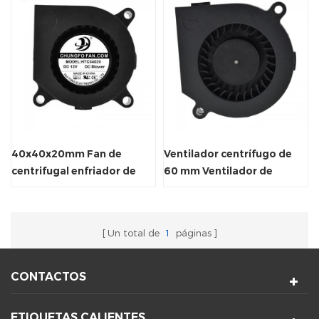
40x40x20mm Fan de
Ventilador centrífugo de
centrifugal enfriador de
60 mm Ventilador de
aire Soplador eléctrico
escape aprobado por
CE/UL
Un total de
1
páginas
CONTACTOS
ETIQUETAS CALIENTES