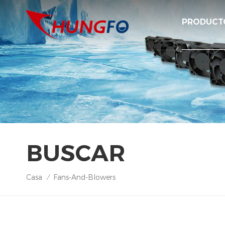
PRODUCT
BUSCAR
Casa
Fans-And-Blowers
/