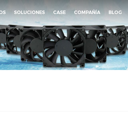
OS
SOLUCIONES
CASE
COMPAÑÍA
BLOG