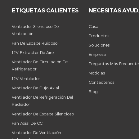
ETIQUETAS CALIENTES
NECESITAS AYU
Ventilador Silencioso De
Casa
Ventilación
Productos
Fan De Escape Ruidoso
Soluciones
12V Extractor De Aire
Empresa
Ventilador De Circulación De
Preguntas Más Frecuente
Refrigerador
Noticias
12V Ventilador
Contáctenos
Ventilador De Flujo Axial
Blog
Ventilador De Refrigeración Del
Radiador
Ventilador De Escape Silencioso
Fan Axial De CC
Ventilador De Ventilación