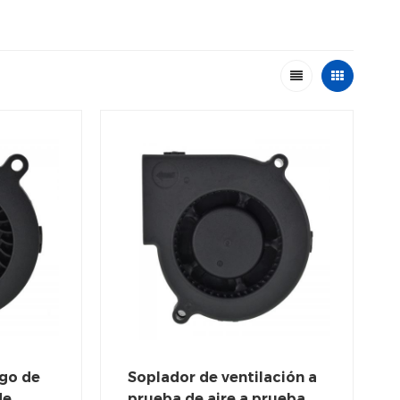
ugo de
Soplador de ventilación a
de
prueba de aire a prueba