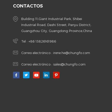
CONTACTOS
Building 11,Giant Industrial Park, Shibei
Industrial Road, Dashi Street, Panyu District,
Guangzhou City, Guangdong Province,China
Tel :
+86 13826161986
Correo electrónico :
irene.he@chungfo.com
Correo electrónico :
sales@chungfo.com