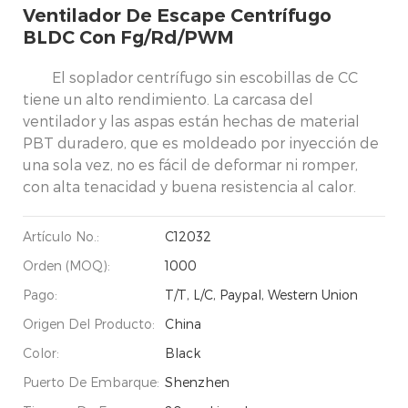
Ventilador De Escape Centrífugo
BLDC Con Fg/Rd/PWM
El soplador centrífugo sin escobillas de CC
tiene un alto rendimiento. La carcasa del
ventilador y las aspas están hechas de material
PBT duradero, que es moldeado por inyección de
una sola vez, no es fácil de deformar ni romper,
con alta tenacidad y buena resistencia al calor.
Artículo No.:
C12032
Orden (MOQ):
1000
Pago:
T/T, L/C, Paypal, Western Union
Origen Del Producto:
China
Color:
Black
Puerto De Embarque:
Shenzhen