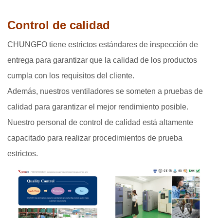
Control de calidad
CHUNGFO tiene estrictos estándares de inspección de
entrega para garantizar que la calidad de los productos
cumpla con los requisitos del cliente.
Además, nuestros ventiladores se someten a pruebas de
calidad para garantizar el mejor rendimiento posible.
Nuestro personal de control de calidad está altamente
capacitado para realizar procedimientos de prueba
estrictos.