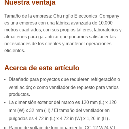
Nuestra ventaja
Tamaño de la empresa: Chu
ngf
o
Electronics
Company
es una empresa con una fábrica avanzada de 10.000
metros cuadrados, con sus propios talleres, laboratorios y
almacenes para garantizar que podamos satisfacer las
necesidades de los clientes y mantener operaciones
eficientes.
Acerca de este artículo
Diseñado para proyectos que requieren refrigeración o
ventilación; o como ventilador de repuesto para varios
productos.
La dimensión exterior del marco es 120 mm (L) x 120
mm (W) x 32 mm (H) / El tamaño del ventilador en
pulgadas es 4,72 in (L) x 4,72 in (W) x 1,26 in (H)
.
Rango de voltaje de funcionamiento: CC 12 V/24 V |