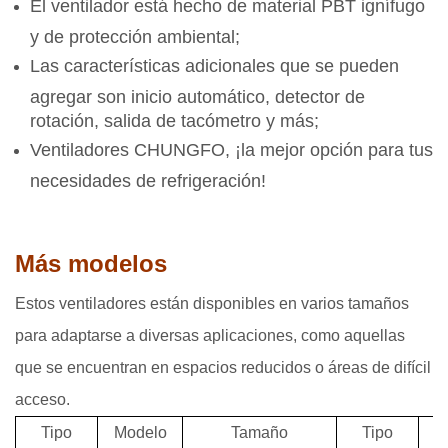
El ventilador está hecho de material PBT ignífugo
y de protección ambiental;
Las características adicionales que se pueden
agregar son inicio automático, detector de
rotación, salida de tacómetro y más;
Ventiladores CHUNGFO, ¡la mejor opción para tus
necesidades de refrigeración!
Más modelos
Estos ventiladores están disponibles en varios tamaños
para adaptarse a diversas aplicaciones, como aquellas
que se encuentran en espacios reducidos o áreas de difícil
acceso.
Tipo
Modelo
Tamaño
Tipo
M