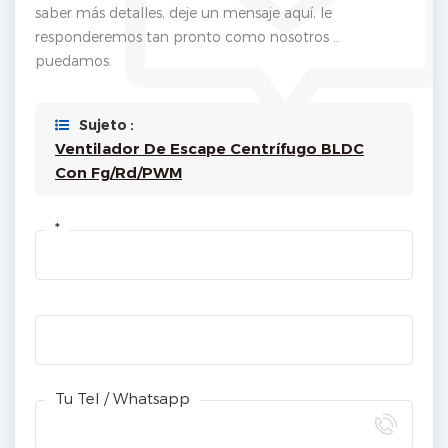
saber más detalles, deje un mensaje aquí, le
responderemos tan pronto como nosotros ..
puedamos.
Sujeto :
Ventilador De Escape Centrífugo BLDC
Con Fg/Rd/PWM
*
Tu Tel / Whatsapp