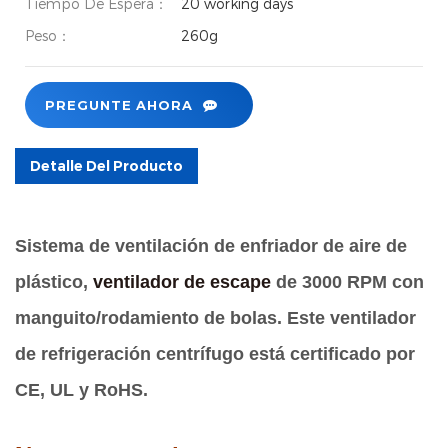
Tiempo De Espera：
20 working days
Peso：
260g
PREGUNTE AHORA
Detalle Del Producto
Sistema de ventilación de enfriador de aire de
plástico,
ventilador de escape
de 3000 RPM con
manguito/rodamiento de bolas. Este ventilador
de refrigeración centrífugo está certificado por
CE, UL y RoHS.