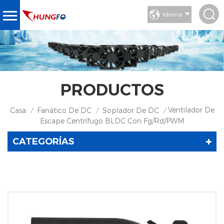
Idioma
PRODUCTOS
Ventilador De
Casa
Fanático De DC
Soplador De DC
/
/
/
Escape Centrífugo BLDC Con Fg/Rd/PWM
CATEGORÍAS