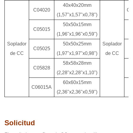
40x40x20mm
C04020
C0
(1,57"x1,57"x0,78")
50x50x15mm
C05015
C
(1,96"x1,96"x0,59")
Soplador
50x50x25mm
Soplador
C05025
C
de CC
(1,97"x1,97"x0,98")
de CC
58x58x28mm
C05828
C
(2,28"x2,28"x1,10")
60x60x15mm
C06015A
C
(2,36"x2,36"x0,59")
Solicitud