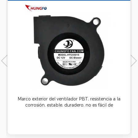
REFRIGERACIÓN SIN ESCOBILLAS DE
5V/12V/24V DC
Marco exterior del ventilador PBT, resistencia a la
corrosión, estable, duradero, no es fácil de
romper. El soplador centrífugo de alta velocidad
es excelente y adecuado para enfriar disipadores
de calor en extremos calientes, impresiones u
otras necesidades de enfriamiento.