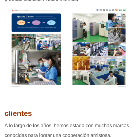
clientes
A lo largo de los años, hemos estado con muchas marcas
conocidas para lograr una cooperación amistosa.