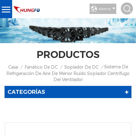
Idioma
PRODUCTOS
Sistema De
Casa
Fanático De DC
Soplador De DC
/
/
/
Refrigeración De Aire De Menor Ruido Soplador Centrífugo
Del Ventilador
CATEGORÍAS