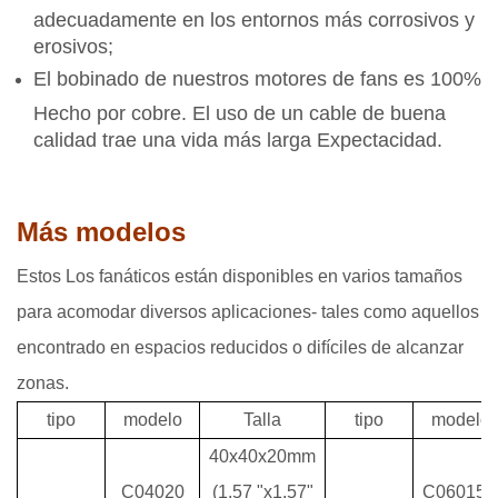
adecuadamente en los entornos más corrosivos y
erosivos;
El bobinado de nuestros motores de fans es 100%
Hecho por cobre. El uso de un cable de buena
calidad trae una vida más larga Expectacidad.
Más modelos
Estos Los fanáticos están disponibles en varios tamaños
para acomodar diversos aplicaciones- tales como aquellos
encontrado en espacios reducidos o difíciles de alcanzar
zonas.
tipo
modelo
Talla
tipo
modelo
40x40x20mm
C04020
(1.57 "x1.57"
C06015B