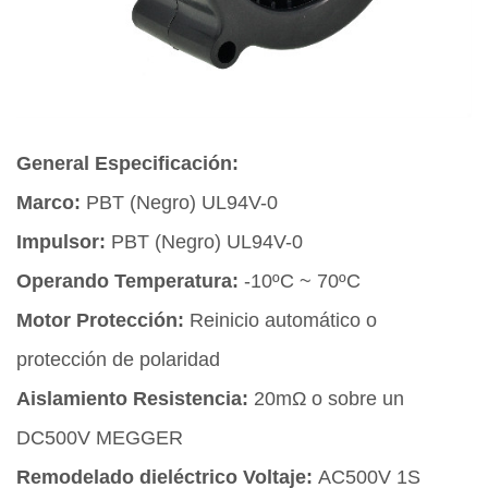
General Especificación:
Marco:
PBT (Negro) UL94V-0
Impulsor:
PBT (Negro) UL94V-0
Operando Temperatura:
-10ºC ~ 70ºC
Motor Protección:
Reinicio automático o
protección de polaridad
Aislamiento Resistencia:
20mΩ o sobre un
DC500V MEGGER
Remodelado dieléctrico Voltaje:
AC500V 1S