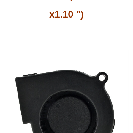
x1.10 ")