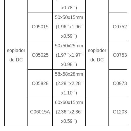
x0.78 ")
50x50x15mm
C05015
(1.96 "x1.96"
C07525
x0.59 ")
50x50x25mm
soplador
soplador
C05025
(1.97 "x1.97"
C07530
de DC
de DC
x0.98 ")
58x58x28mm
C05828
(2.28 "x2.28"
C09733
x1.10 ")
60x60x15mm
C06015A
(2.36 "x2.36"
C12032
x0.59 ")