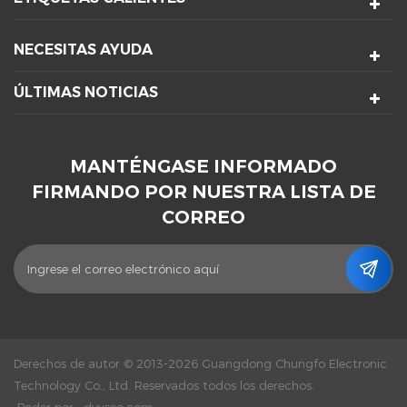
NECESITAS AYUDA
ÚLTIMAS NOTICIAS
MANTÉNGASE INFORMADO
FIRMANDO POR NUESTRA LISTA DE
CORREO
Derechos de autor © 2013-2026 Guangdong Chungfo Electronic
Technology Co., Ltd. Reservados todos los derechos.
Poder por :
dyyseo.com