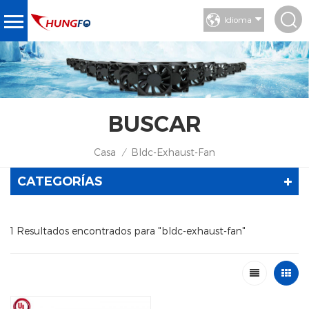
Idioma
BUSCAR
Casa
Bldc-Exhaust-Fan
/
CATEGORÍAS
1 Resultados encontrados para "bldc-exhaust-fan"