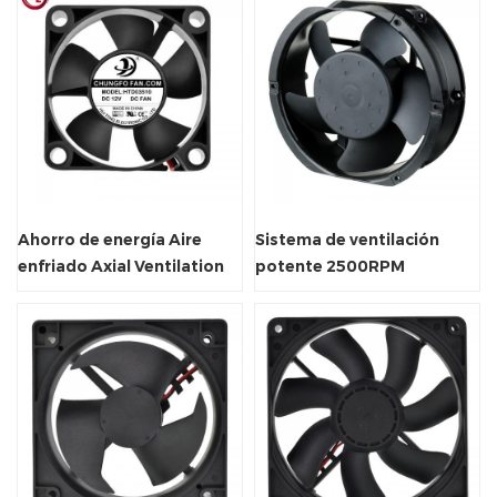
Ahorro de energía Aire
Sistema de ventilación
enfriado Axial Ventilation
potente 2500RPM
Fan
Ventilador de radiador
axial