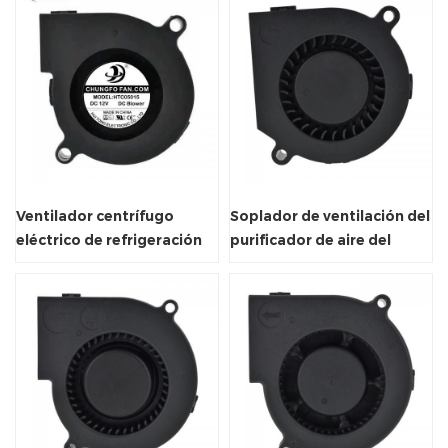
Ventilador centrífugo
Soplador de ventilación del
eléctrico de refrigeración
purificador de aire del
sin escobillas de
refrigerador del
5V/12V/24V DC
refrigerador