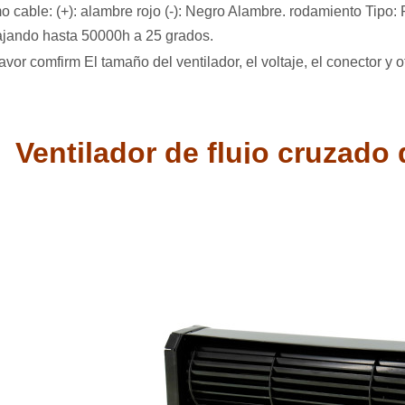
o cable: (+): alambre rojo (-): Negro Alambre. rodamiento Tipo
ajando hasta 50000h a 25 grados.
favor comfirm El tamaño del ventilador, el voltaje, el conector 
Ventilador de flujo cruzad