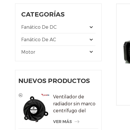
CATEGORÍAS
Fanático De DC
Fanático De AC
Motor
NUEVOS PRODUCTOS
Ventilador de
radiador sin marco
centrífugo del
sistema de
VER MÁS
refrigeración por