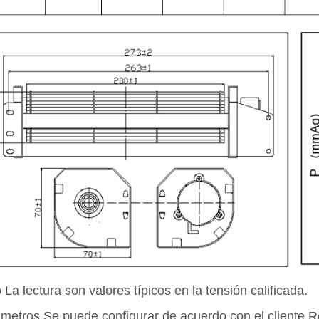
 La lectura son valores típicos en la tensión calificada.
ámetros Se puede configurar de acuerdo con el cliente R