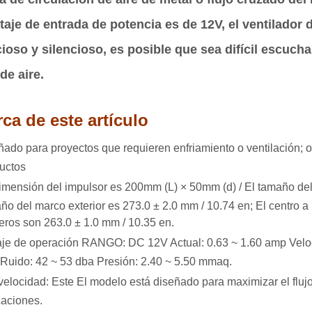
ltaje de entrada de potencia es de 12V, el ventilador
cioso y silencioso, es posible que sea difícil escucha
de aire.
ca de este artículo
ñado para proyectos que requieren enfriamiento o ventilación; 
uctos
imensión del impulsor es 200mm (L) × 50mm (d) / El tamaño del 
ño del marco exterior es 273.0 ± 2.0 mm / 10.74 en; El centro a
eros son 263.0 ± 1.0 mm / 10.35 en.
aje de operación RANGO: DC 12V Actual: 0.63 ~ 1.60 amp Veloc
Ruido: 42 ~ 53 dba Presión: 2.40 ~ 5.50 mmaq.
 velocidad: Este El modelo está diseñado para maximizar el fluj
caciones.