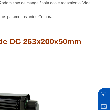
: Rodamiento de manga / bola doble rodamiento; Vida:
y otros parámetros antes Compra.
o de DC 263x200x50mm