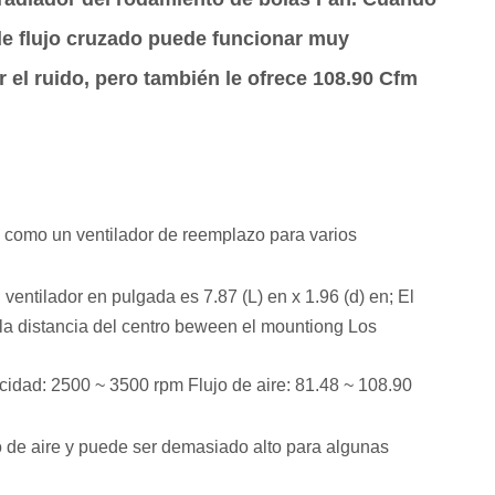
 de flujo cruzado puede funcionar muy
r el ruido, pero también le ofrece 108.90 Cfm
o como un ventilador de reemplazo para varios
ventilador en pulgada es 7.87 (L) en x 1.96 (d) en;
El
 la distancia del centro beween el mountiong Los
idad: 2500 ~ 3500 rpm Flujo de aire: 81.48 ~ 108.90
o de aire y puede ser demasiado alto para algunas