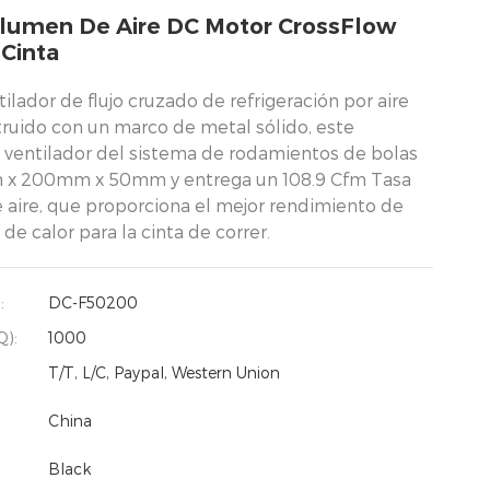
lumen De Aire DC Motor CrossFlow
 Cinta
tilador de flujo cruzado de refrigeración por aire
truido con un marco de metal sólido, este
e ventilador del sistema de rodamientos de bolas
 x 200mm x 50mm y entrega un 108.9 Cfm Tasa
e aire, que proporciona el mejor rendimiento de
 de calor para la cinta de correr.
:
DC-F50200
Q):
1000
T/T, L/C, Paypal, Western Union
China
Black