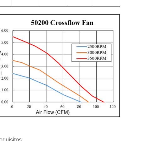
equisitos.