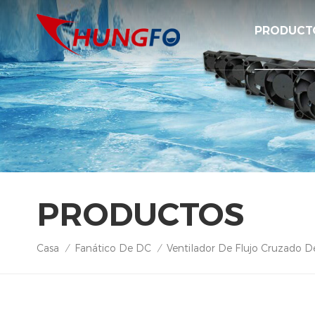
PRODUCT
PRODUCTOS
Casa
Fanático De DC
Ventilador De Flujo Cruzado 
/
/