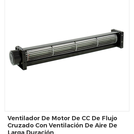
Ventilador De Motor De CC De Flujo
Cruzado Con Ventilación De Aire De
Larga Duración