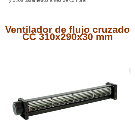
y otros parámetros antes de comprar.
Ventilador de flujo cruzado
CC 310x290x30 mm