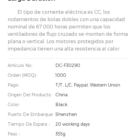
El tipo de corriente eléctrica es CC, los
rodamientos de bolas dobles con una capacidad
nominal de 67 000 horas permiten que los
ventiladores de flujo cruzado se monten de forma
plana o vertical. Los motores protegidos por
impedancia tienen una alta resistencia al calor.
Artículo No.:
DC-F30290
Orden (MOQ):
1000
Pago:
T/T, L/C, Paypal, Western Union
Origen Del Producto:
China
Color:
Black
Puerto De Embarque:
Shenzhen
Tiempo De Espera：
20 working days
Peso：
355g