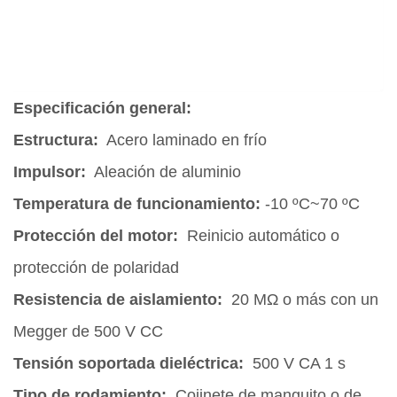
Especificación general:
Estructura:
Acero laminado en frío
Impulsor:
Aleación de aluminio
Temperatura de funcionamiento:
-10 ºC~70 ºC
Protección del motor:
Reinicio automático o
protección de polaridad
Resistencia de aislamiento:
20 MΩ o más con un
Megger de 500 V CC
Tensión soportada dieléctrica:
500 V CA 1 s
Tipo de rodamiento:
Cojinete de manguito o de