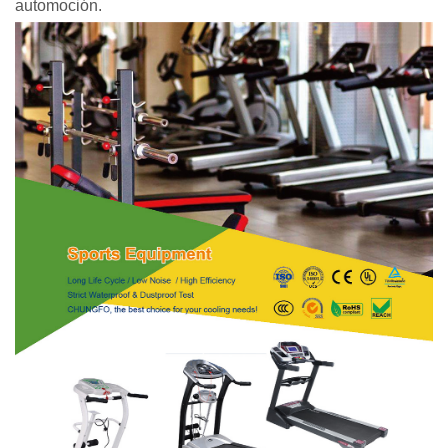
automoción.