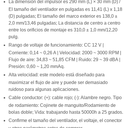
La dimensión del impulsor es 290 mm (L) × 30 mm (D) /
El tamaño del ventilador en pulgadas es 11,41 (L) x 1,18
(D) pulgadas; El tamaño del marco exterior es 138,0 ±
2,0 mm/13,46 pulgadas; La distancia de centro a centro
entre los orificios de montaje es 310,0 ± 1,0 mm/12,20
pulg.
Rango de voltaje de funcionamiento: CC 12 V |
Corriente: 0,14 ~ 0,26 A | Velocidad: 2000 ~ 3000 RPM |
Flujo de aire: 34,83 ​​~ 51,85 CFM | Ruido: 29 ~ 39 dBA |
Presión: 0,60 ~ 1,20 mmAq.
Alta velocidad: este modelo está diseñado para
maximizar el flujo de aire y puede ser demasiado
ruidoso para algunas aplicaciones.
Cable conductor: (+): cable rojo; (-): Alambre negro. Tipo
de rodamiento: Cojinete de manguito/Rodamiento de
bolas doble; Vida: trabajando hasta 50000h a 25 grados.
Confirme el tamaño del ventilador, el voltaje, el conector