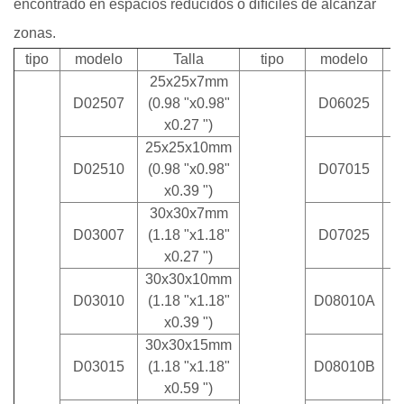
encontrado en espacios reducidos o difíciles de alcanzar
zonas.
tipo
modelo
Talla
tipo
modelo
25x25x7mm
D02507
(0.98 "x0.98"
D06025
x0.27 ")
25x25x10mm
D02510
(0.98 "x0.98"
D07015
x0.39 ")
30x30x7mm
D03007
(1.18 "x1.18"
D07025
x0.27 ")
30x30x10mm
D03010
(1.18 "x1.18"
D08010A
x0.39 ")
30x30x15mm
D03015
(1.18 "x1.18"
D08010B
x0.59 ")