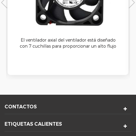
El ventilador axial del ventilador está diseñado
con 7 cuchillas para proporcionar un alto flujo
de aire y una buena capacidad de enfriamiento.
Se puede aplicar a la máquina de limpieza
ultrasónica y tiene una buena función
impermeable.
CONTACTOS
ETIQUETAS CALIENTES