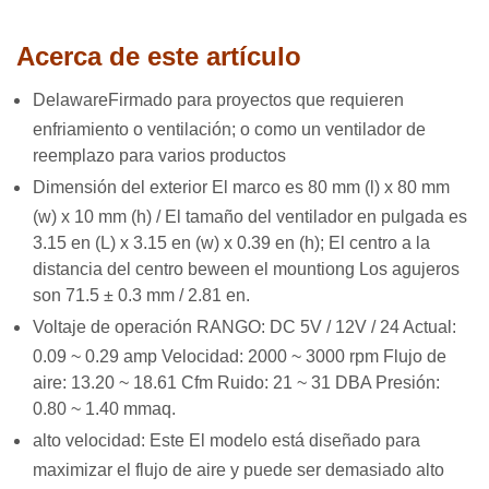
Acerca de este artículo
Delaware
Firmado para proyectos que requieren
enfriamiento o ventilación; o como un ventilador de
reemplazo para varios productos
Dimensión del exterior El marco es 80 mm (l) x 80 mm
(w) x 10 mm (h) / El tamaño del ventilador en pulgada es
3.15 en (L) x 3.15 en (w) x 0.39 en (h); El centro a la
distancia del centro beween el mountiong Los agujeros
son 71.5 ± 0.3 mm / 2.81 en.
Voltaje de operación RANGO: DC 5V / 12V / 24 Actual:
0.09 ~ 0.29 amp Velocidad: 2000 ~ 3000 rpm Flujo de
aire: 13.20 ~ 18.61 Cfm Ruido: 21 ~ 31 DBA Presión:
0.80 ~ 1.40 mmaq.
alto velocidad: Este El modelo está diseñado para
maximizar el flujo de aire y puede ser demasiado alto