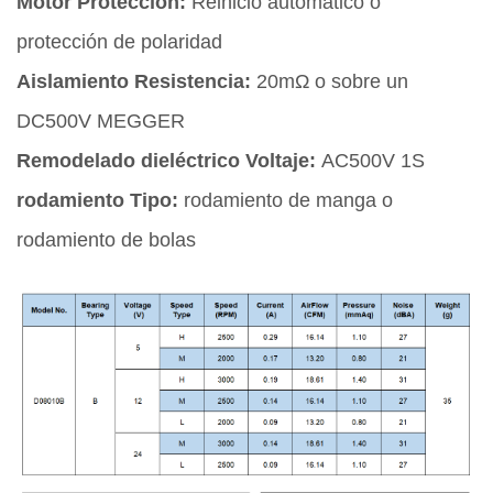
Motor Protección:
Reinicio automático o
protección de polaridad
Aislamiento Resistencia:
20mΩ o sobre un
DC500V MEGGER
Remodelado dieléctrico Voltaje:
AC500V 1S
rodamiento Tipo:
rodamiento de manga o
rodamiento de bolas