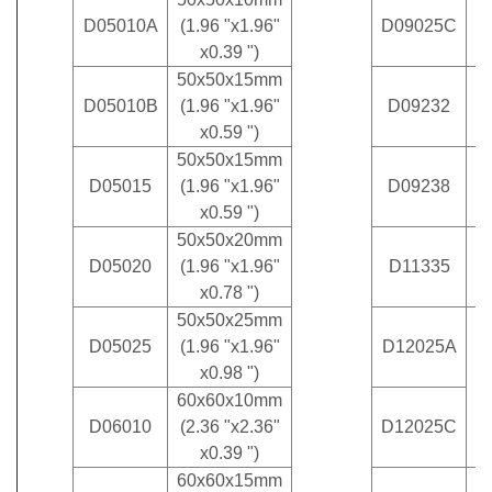
D05010A
(1.96 "x1.96"
D09025C
x0.39 ")
50x50x15mm
D05010B
(1.96 "x1.96"
D09232
x0.59 ")
50x50x15mm
D05015
(1.96 "x1.96"
D09238
x0.59 ")
50x50x20mm
1
D05020
(1.96 "x1.96"
D11335
x0.78 ")
50x50x25mm
D05025
(1.96 "x1.96"
D12025A
1
x0.98 ")
60x60x10mm
D06010
(2.36 "x2.36"
D12025C
x0.39 ")
60x60x15mm
1