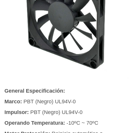
General Especificación:
Marco:
PBT (Negro) UL94V-0
Impulsor:
PBT (Negro) UL94V-0
Operando Temperatura:
-10ºC ~ 70ºC