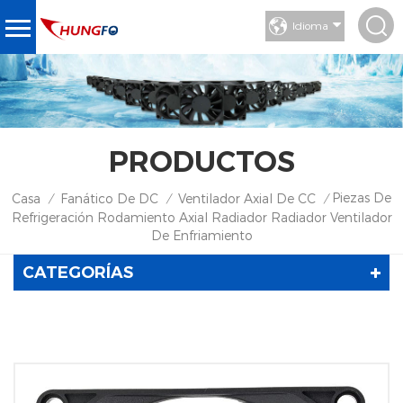
Idioma
PRODUCTOS
Piezas De
Casa
Fanático De DC
Ventilador Axial De CC
/
/
/
Refrigeración Rodamiento Axial Radiador Radiador Ventilador
De Enfriamiento
CATEGORÍAS