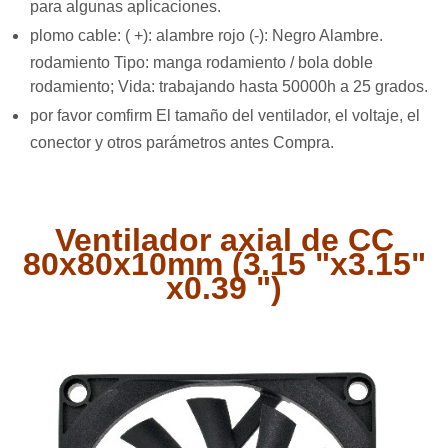
para algunas aplicaciones.
plomo cable: (
+): alambre rojo (-): Negro Alambre.
rodamiento Tipo: manga rodamiento / bola doble
rodamiento; Vida: trabajando hasta 50000h a 25 grados.
por favor comfirm El tamaño del ventilador, el voltaje, el
conector y otros parámetros antes Compra.
Ventilador axial de CC
80x80x10mm (3.15 "x3.15"
x0.39 ")