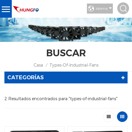
Idioma
BUSCAR
Casa
Types-Of-Industrial-Fans
/
CATEGORÍAS
2 Resultados encontrados para "types-of-industrial-fans"