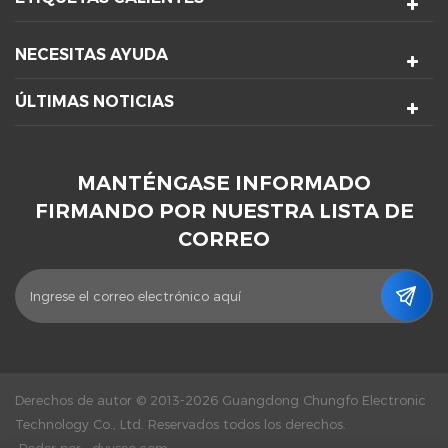
NECESITAS AYUDA
ÚLTIMAS NOTICIAS
MANTÉNGASE INFORMADO
FIRMANDO POR NUESTRA LISTA DE
CORREO
Derechos de autor © 2013-2026 Guangdong Chungfo Electronic
Technology Co., Ltd. Reservados todos los derechos.
Poder por :
dyyseo.com