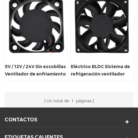
5V / 12V / 24V Sin escobillas
Eléctrico BLDC Sistema de
Ventilador de enfriamiento
refrigeración ventilador
axial para juguetes
axial ventilador
eléctricos.
Un total de
1
páginas
CONTACTOS
ETIQUETAS CALIENTES