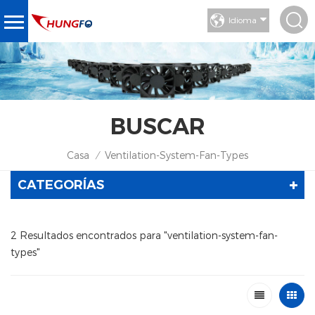
Idioma
BUSCAR
Casa
Ventilation-System-Fan-Types
/
CATEGORÍAS
2 Resultados encontrados para "ventilation-system-fan-
types"