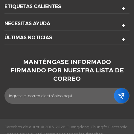
ETIQUETAS CALIENTES
NECESITAS AYUDA
ÚLTIMAS NOTICIAS
MANTÉNGASE INFORMADO
FIRMANDO POR NUESTRA LISTA DE
CORREO
Derechos de autor © 2013-2026 Guangdong Chungfo Electronic
Technology Co., Ltd. Reservados todos los derechos.