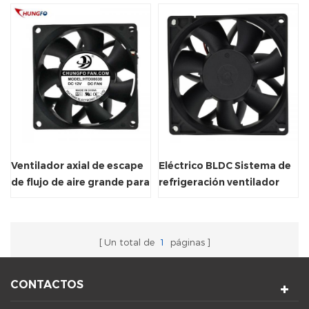
Ventilador axial de escape
Eléctrico BLDC Sistema de
de flujo de aire grande para
refrigeración ventilador
sistema de ventilación
axial ventilador
Un total de
1
páginas
CONTACTOS