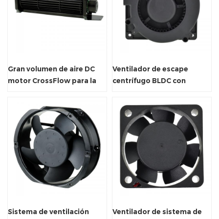
Gran volumen de aire DC
Ventilador de escape
motor CrossFlow para la
centrífugo BLDC con
cinta
Fg/Rd/PWM
Sistema de ventilación
Ventilador de sistema de