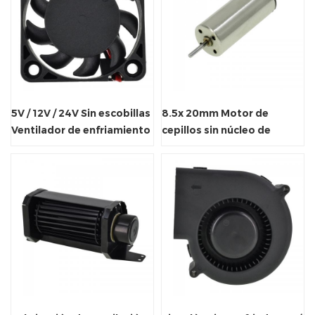
5V / 12V / 24V Sin escobillas
8.5x 20mm Motor de
Ventilador de enfriamiento
cepillos sin núcleo de
axial para juguetes
accionamiento para micro
eléctricos.
drones