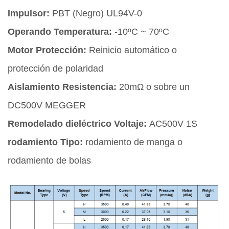
Impulsor:
PBT (Negro) UL94V-0
Operando Temperatura:
-10ºC ~ 70ºC
Motor Protección:
Reinicio automático o
protección de polaridad
Aislamiento Resistencia:
20mΩ o sobre un
DC500V MEGGER
Remodelado dieléctrico Voltaje:
AC500V 1S
rodamiento Tipo:
rodamiento de manga o
rodamiento de bolas