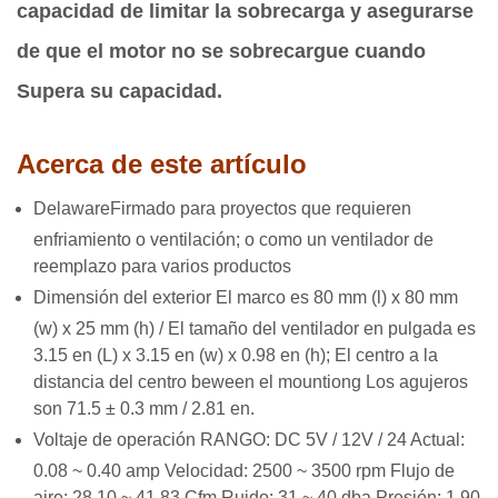
capacidad de limitar la sobrecarga y asegurarse
de que el motor no se sobrecargue cuando
Supera su capacidad.
Acerca de este artículo
Delaware
Firmado para proyectos que requieren
enfriamiento o ventilación; o como un ventilador de
reemplazo para varios productos
Dimensión del exterior El marco es 80 mm (l) x 80 mm
(w) x 25 mm (h) / El tamaño del ventilador en pulgada es
3.15 en (L) x 3.15 en (w) x 0.98 en (h); El centro a la
distancia del centro beween el mountiong Los agujeros
son 71.5 ± 0.3 mm / 2.81 en.
Voltaje de operación RANGO: DC 5V / 12V / 24 Actual:
0.08 ~ 0.40 amp Velocidad: 2500 ~ 3500 rpm Flujo de
aire: 28.10 ~ 41.83 Cfm Ruido: 31 ~ 40 dba Presión: 1.90