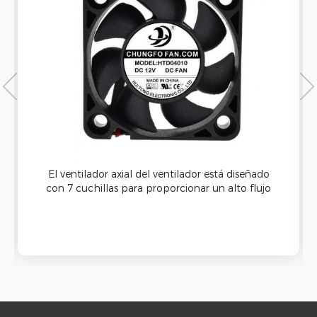
El ventilador axial del ventilador está diseñado
con 7 cuchillas para proporcionar un alto flujo
de aire y una buena capacidad de enfriamiento.
Se puede aplicar a la máquina de limpieza
ultrasónica y tiene una buena función
impermeable.