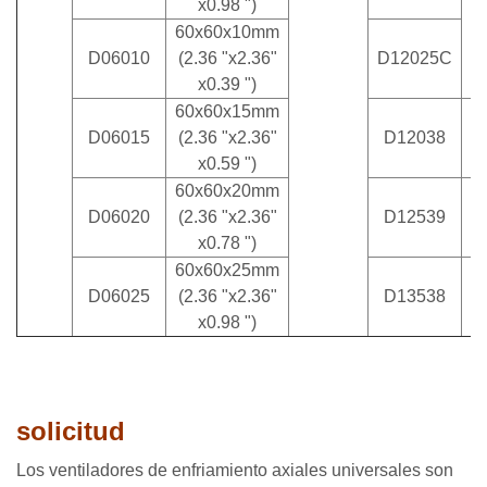
x0.98 ")
60x60x10mm
D06010
(2.36 "x2.36"
D12025C
x0.39 ")
60x60x15mm
1
D06015
(2.36 "x2.36"
D12038
x0.59 ")
60x60x20mm
1
D06020
(2.36 "x2.36"
D12539
x0.78 ")
60x60x25mm
1
D06025
(2.36 "x2.36"
D13538
x0.98 ")
solicitud
Los ventiladores de enfriamiento axiales universales son