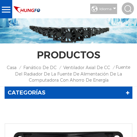
Idioma
PRODUCTOS
Fuente
Casa
Fanático De DC
Ventilador Axial De CC
/
/
/
Del Radiador De La Fuente De Alimentación De La
Computadora Con Ahorro De Energía
CATEGORÍAS