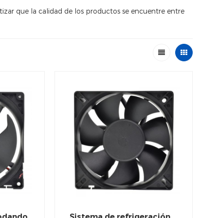
izar que la calidad de los productos se encuentre entre
Rodando
Sistema de refrigeración