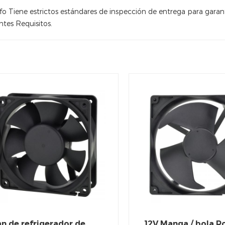
o Tiene estrictos estándares de inspección de entrega para garant
entes Requisitos.
n de refrigerador de
12V Manga / bola 