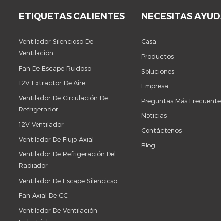
ETIQUETAS CALIENTES
NECESITAS AYU
Ventilador Silencioso De
Casa
Ventilación
Productos
Fan De Escape Ruidoso
Soluciones
12V Extractor De Aire
Empresa
Ventilador De Circulación De
Preguntas Más Frecuente
Refrigerador
Noticias
12V Ventilador
Contáctenos
Ventilador De Flujo Axial
Blog
Ventilador De Refrigeración Del
Radiador
Ventilador De Escape Silencioso
Fan Axial De CC
Ventilador De Ventilación