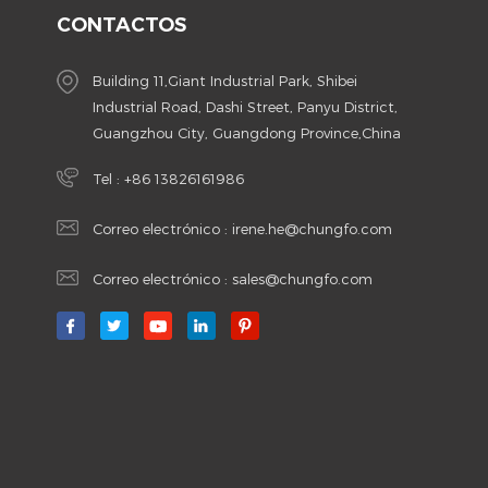
CONTACTOS
Building 11,Giant Industrial Park, Shibei
Industrial Road, Dashi Street, Panyu District,
Guangzhou City, Guangdong Province,China
Tel :
+86 13826161986
Correo electrónico :
irene.he@chungfo.com
Correo electrónico :
sales@chungfo.com