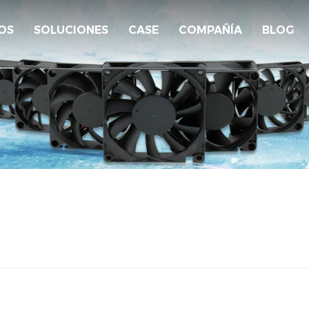
OS
SOLUCIONES
CASE
COMPAÑÍA
BLOG